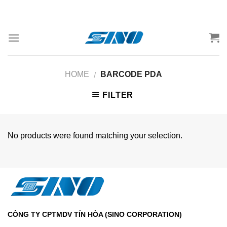
Skip
to
content
HOME
BARCODE PDA
/
FILTER
No products were found matching your selection.
CÔNG TY CPTMDV TÍN HÒA (SINO CORPORATION)