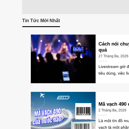
Tin Tức Mới Nhất
Cách nói chu
quả
27 Tháng Ba, 2026
Livestream giờ 
tiêu dùng, việc l
Mã vạch 490
2 Tháng Ba, 2026
Là một tín đồ m
vạch là một phần