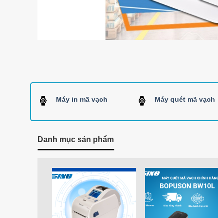
Máy in mã vạch
Máy quét mã vạch
Danh mục sản phẩm
Add to
Add t
Wishlist
Wishli