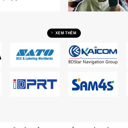
XEM THÊM