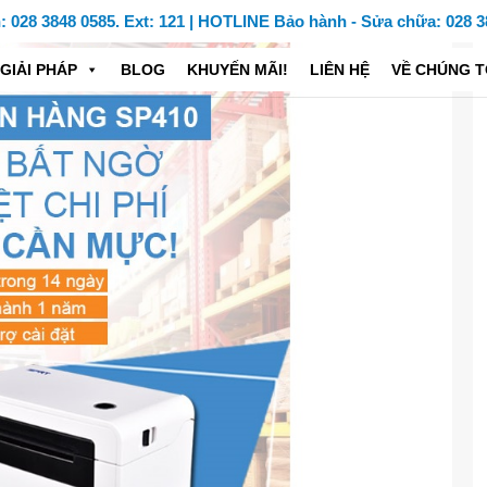
028 3848 0585. Ext: 121 | HOTLINE Bảo hành - Sửa chữa: 028 3
GIẢI PHÁP
BLOG
KHUYẾN MÃI!
LIÊN HỆ
VỀ CHÚNG T