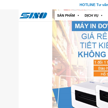
Skip
HOTLINE Tư vấn: 
to
content
SẢN PHẨM
DỊCH VỤ