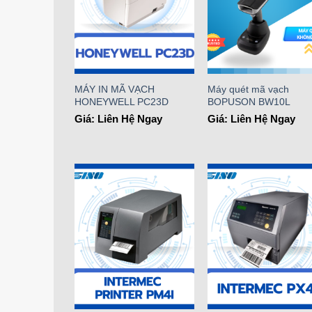
MÁY IN MÃ VẠCH
Máy quét mã vạch
HONEYWELL PC23D
BOPUSON BW10L
Giá: Liên Hệ Ngay
Giá: Liên Hệ Ngay
Add to
Add t
Wishlist
Wishli