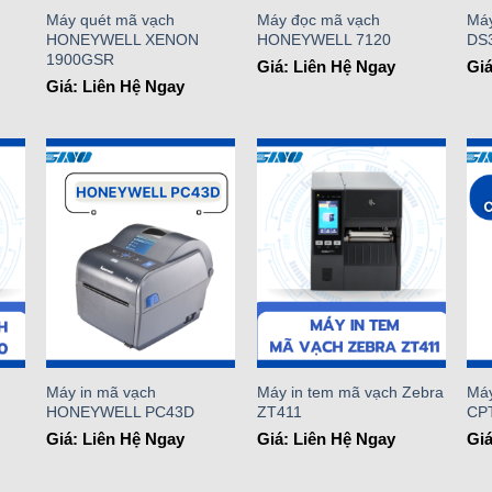
Máy quét mã vạch
Máy đọc mã vạch
Má
HONEYWELL XENON
HONEYWELL 7120
DS
1900GSR
Giá: Liên Hệ Ngay
Giá
Giá: Liên Hệ Ngay
o
Add to
Add to
st
Wishlist
Wishlist
Máy in mã vạch
Máy in tem mã vạch Zebra
Máy
HONEYWELL PC43D
ZT411
CP
Giá: Liên Hệ Ngay
Giá: Liên Hệ Ngay
Giá