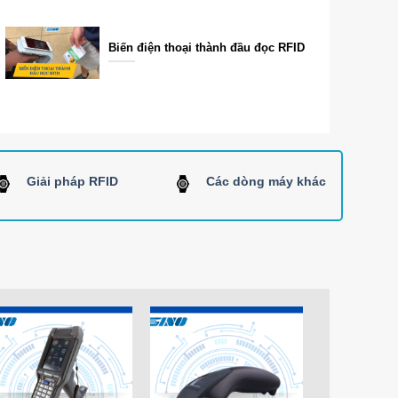
Biến điện thoại thành đầu đọc RFID
Giải pháp RFID
Các dòng máy khác
Add to
Add to
Wishlist
Wishlist