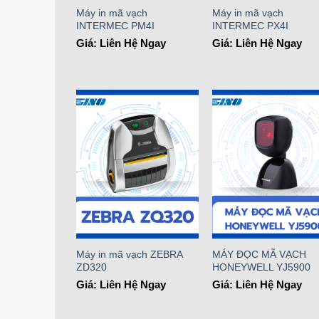
Máy in mã vạch
Máy in mã vạch
INTERMEC PM4I
INTERMEC PX4I
Giá: Liên Hệ Ngay
Giá: Liên Hệ Ngay
Add to
Add t
Wishlist
Wishli
Máy in mã vạch ZEBRA
MÁY ĐỌC MÃ VẠCH
ZD320
HONEYWELL YJ5900
Giá: Liên Hệ Ngay
Giá: Liên Hệ Ngay