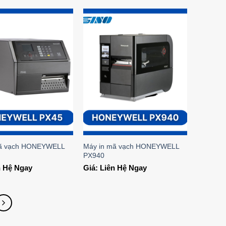
Add to
Add to
Wishlist
Wishlist
mã vạch HONEYWELL
Máy in mã vạch HONEYWELL
PX940
n Hệ Ngay
Giá: Liên Hệ Ngay