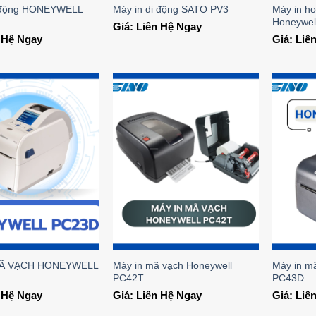
i động HONEYWELL
Máy in ho
Máy in di động SATO PV3
Honeywel
Giá: Liên Hệ Ngay
n Hệ Ngay
Giá: Liê
Add to
Add to
Wishlist
Wishlist
MÃ VẠCH HONEYWELL
Máy in mã vạch Honeywell
Máy in 
PC42T
PC43D
n Hệ Ngay
Giá: Liên Hệ Ngay
Giá: Liê