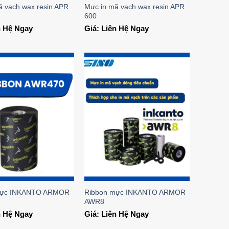
ã vạch wax resin APR
Mực in mã vạch wax resin APR
600
n Hệ Ngay
Giá: Liên Hệ Ngay
Add to
Add to
Wishlist
Wishlist
mực INKANTO ARMOR
Ribbon mực INKANTO ARMOR
AWR8
n Hệ Ngay
Giá: Liên Hệ Ngay