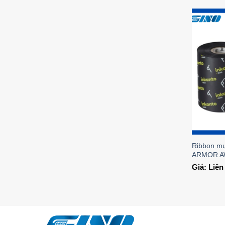
Ribbon m
ARMOR A
Giá: Liê