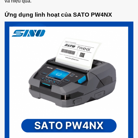
và hiệu quả.
Ứng dụng linh hoạt của SATO PW4NX