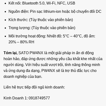
Kết nối: Bluetooth 5.0, Wi-Fi, NFC, USB
Nguồn điện: Pin sạc lithium-ion hoặc bộ chuyển đổi DC
Kích thước: (Tùy thuộc vào phiên bản)
Trọng lượng: (Tùy thuộc vào phiên bản)
Môi trường hoạt động: Nhiệt độ: 5°C – 40°C, độ ẩm:
20% – 80% RH
Tóm lại,
SATO PW4NX là một giải pháp in ấn di động
hoàn hảo, đáp ứng được những yêu cầu khắt khe nhất của
người dùng. Với hiệu suất vượt trội, tính năng thông minh
và ứng dụng đa dạng, PW4NX sẽ là trợ thủ đắc lực cho
doanh nghiệp của bạn.
Liên hệ trực tiếp đội ngũ kinh doanh:
Kinh Doanh 1: 0918749577