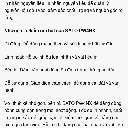
In nhãn nguyên liệu: In nhãn nguyên liệu để quản lý
nguyên liệu đầu vào, đảm bảo chất lượng và nguồn gốc rõ
ràng.
Những ưu điểm nổi bật của SATO PW4NX:
Di động: Dễ dàng mang theo và sử dụng ở bất cứ đâu.
Linh hoạt: Hỗ trợ nhiều loại nhãn và vật liệu in.
Bền bỉ: Đảm bảo hoạt động ổn định trong thời gian dài.
Dễ sử dụng: Giao diện thân thiện, dễ dàng cài đặt và vận
hành.
Với thiết kế nhỏ gọn, bền bỉ, SATO PW4NX dễ dàng đồng
hành cùng bạn trong mọi hoạt động. Tốc độ in nhanh, chất
lượng in sắc nét giúp bạn tiết kiệm thời gian và nâng cao
hiệu quả làm việc. Hỗ trợ đa dạng các loại nhãn và vật liệu