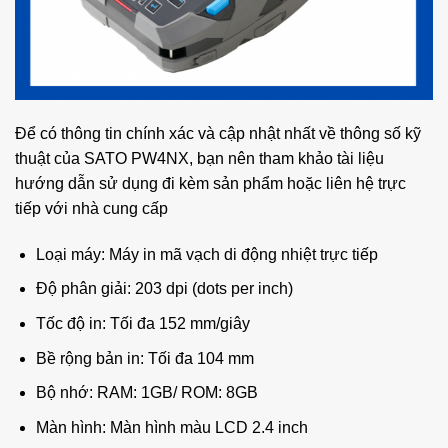
Để có thông tin chính xác và cập nhật nhất về thông số kỹ
thuật của SATO PW4NX, bạn nên tham khảo tài liệu
hướng dẫn sử dụng đi kèm sản phẩm hoặc liên hệ trực
tiếp với nhà cung cấp
Loại máy: Máy in mã vạch di động nhiệt trực tiếp
Độ phân giải: 203 dpi (dots per inch)
Tốc độ in: Tối đa 152 mm/giây
Bề rộng bản in: Tối đa 104 mm
Bộ nhớ: RAM: 1GB/ ROM: 8GB
Màn hình: Màn hình màu LCD 2.4 inch