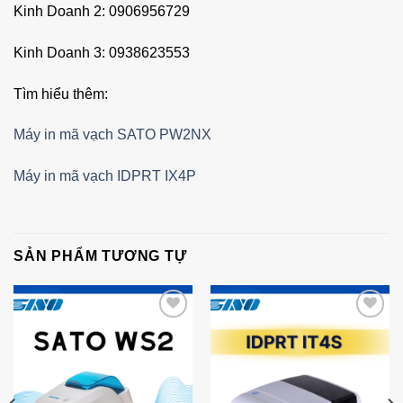
Kinh Doanh 2: 0906956729
Kinh Doanh 3: 0938623553
Tìm hiểu thêm:
Máy in mã vạch SATO PW2NX
Máy in mã vạch IDPRT IX4P
SẢN PHẨM TƯƠNG TỰ
Add to
Add to
Wishlist
Wishlist