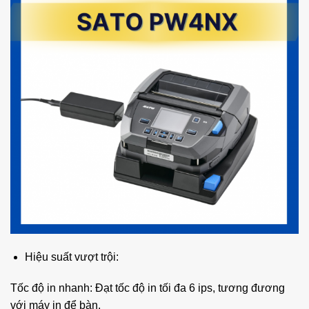
Hiệu suất vượt trội:
Tốc độ in nhanh: Đạt tốc độ in tối đa 6 ips, tương đương
với máy in để bàn.