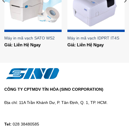
Máy in mã vạch SATO WS2
Máy in mã vạch IDPRT IT4S
Giá: Liên Hệ Ngay
Giá: Liên Hệ Ngay
CÔNG TY CPTMDV TÍN HÒA (SINO CORPORATION)
Địa chỉ: 11A Trần Khánh Dư, P. Tân Định, Q. 1, TP. HCM.
Tel:
028 38480585