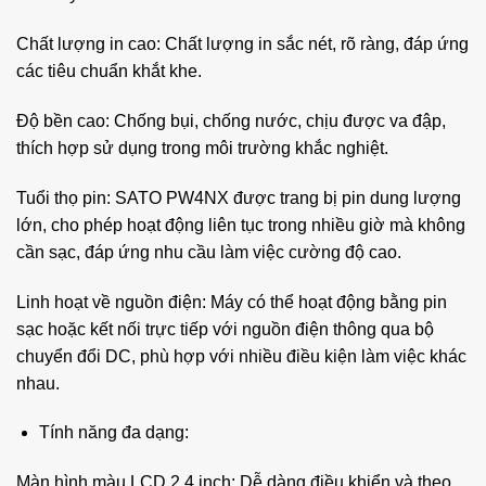
Chất lượng in cao: Chất lượng in sắc nét, rõ ràng, đáp ứng
các tiêu chuẩn khắt khe.
Độ bền cao: Chống bụi, chống nước, chịu được va đập,
thích hợp sử dụng trong môi trường khắc nghiệt.
Tuổi thọ pin: SATO PW4NX được trang bị pin dung lượng
lớn, cho phép hoạt động liên tục trong nhiều giờ mà không
cần sạc, đáp ứng nhu cầu làm việc cường độ cao.
Linh hoạt về nguồn điện: Máy có thể hoạt động bằng pin
sạc hoặc kết nối trực tiếp với nguồn điện thông qua bộ
chuyển đổi DC, phù hợp với nhiều điều kiện làm việc khác
nhau.
Tính năng đa dạng:
Màn hình màu LCD 2.4 inch: Dễ dàng điều khiển và theo