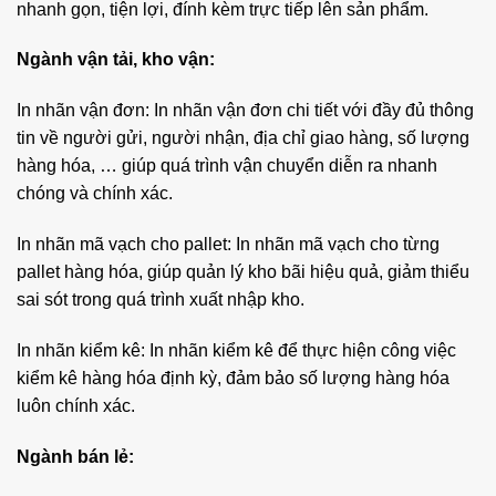
nhanh gọn, tiện lợi, đính kèm trực tiếp lên sản phẩm.
Ngành vận tải, kho vận:
In nhãn vận đơn: In nhãn vận đơn chi tiết với đầy đủ thông
tin về người gửi, người nhận, địa chỉ giao hàng, số lượng
hàng hóa, … giúp quá trình vận chuyển diễn ra nhanh
chóng và chính xác.
In nhãn mã vạch cho pallet: In nhãn mã vạch cho từng
pallet hàng hóa, giúp quản lý kho bãi hiệu quả, giảm thiểu
sai sót trong quá trình xuất nhập kho.
In nhãn kiểm kê: In nhãn kiểm kê để thực hiện công việc
kiểm kê hàng hóa định kỳ, đảm bảo số lượng hàng hóa
luôn chính xác.
Ngành bán lẻ: