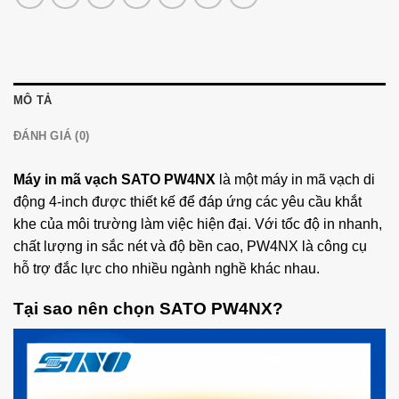
MÔ TẢ
ĐÁNH GIÁ (0)
Máy in mã vạch SATO PW4NX
là một máy in mã vạch di
động 4-inch được thiết kế để đáp ứng các yêu cầu khắt
khe của môi trường làm việc hiện đại. Với tốc độ in nhanh,
chất lượng in sắc nét và độ bền cao, PW4NX là công cụ
hỗ trợ đắc lực cho nhiều ngành nghề khác nhau.
Tại sao nên chọn SATO PW4NX?