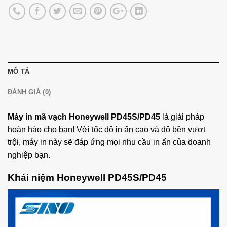
MÔ TẢ
ĐÁNH GIÁ (0)
Máy in mã vạch Honeywell PD45S/PD45
là giải pháp
hoàn hảo cho bạn! Với tốc độ in ấn cao và độ bền vượt
trội, máy in này sẽ đáp ứng mọi nhu cầu in ấn của doanh
nghiệp bạn.
Khái niệm Honeywell PD45S/PD45