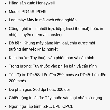
Hãng sản xuất: Honeywell
Model: PD45S, PD45
Loại máy: Máy in mã vạch công nghiệp
Công nghệ in: In nhiệt trực tiếp (direct thermal) hoặc in
nhiệt chuyển (thermal transfer)
Độ bền: Khung máy bằng kim loại, chịu được môi
trường làm việc khắc nghiệt
Kích thước: Tùy thuộc vào phiên bản và cấu hình
Trọng lượng: Tùy thuộc vào phiên bản và cấu hình
Tốc độ in: PD45S: Lên đến 250 mm/s và PD45: Lên đến
200 mm/s
Độ phân giải: 203 dpi hoặc 300 dpi
Chiều rộng in tối đa: Tùy thuộc vào loại nhãn sử dụng
Ngôn ngữ lập trình: ZPL, EPL, CPCL