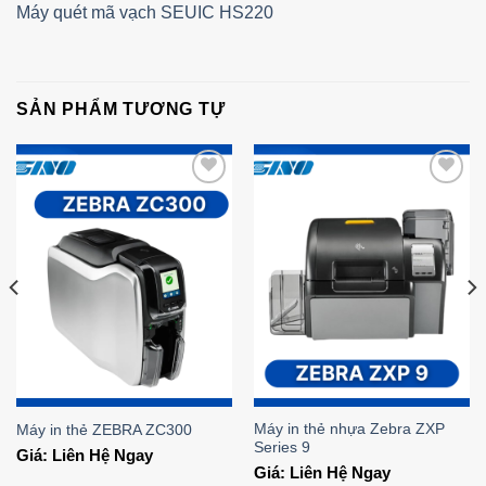
Máy quét mã vạch SEUIC HS220
SẢN PHẨM TƯƠNG TỰ
Add to
Add to
Wishlist
Wishlist
Máy in thẻ nhựa Zebra ZXP
Máy in thẻ ZEBRA ZC300
Series 9
Giá: Liên Hệ Ngay
Giá: Liên Hệ Ngay