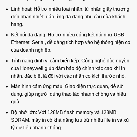
Linh hoạt: Hỗ trợ nhiều loại nhãn, từ nhãn giấy thường
đến nhãn nhiệt, đáp ứng đa dạng nhu cầu của khách
hàng.
Kết nối đa dạng: Hỗ trợ nhiều cổng kết nối như USB,
Ethernet, Serial, dễ dàng tích hợp vào hệ thống hiện có
của doanh nghiệp.
Tính năng định vị cảm biến kép: Công nghệ độc quyền
của Honeywell giúp đảm bảo độ chính xác cao khi in
nhãn, đặc biệt là đối với các nhãn có kích thước nhỏ.
Màn hình cảm ứng màu: Giao diện trực quan, dễ sử
dụng, giúp người dùng thao tác nhanh chóng và hiệu
quả.
Bộ nhớ lớn: Với 128MB flash memory và 128MB
SDRAM, máy in có khả năng lưu trữ nhiều file in và xử
lý dữ liệu nhanh chóng.