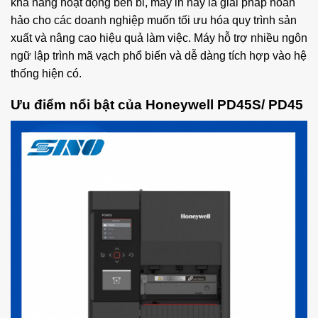
khả năng hoạt động bền bỉ, máy in này là giải pháp hoàn
hảo cho các doanh nghiệp muốn tối ưu hóa quy trình sản
xuất và nâng cao hiệu quả làm việc. Máy hỗ trợ nhiều ngôn
ngữ lập trình mã vạch phổ biến và dễ dàng tích hợp vào hệ
thống hiện có.
Ưu điểm nổi bật của Honeywell PD45S/ PD45