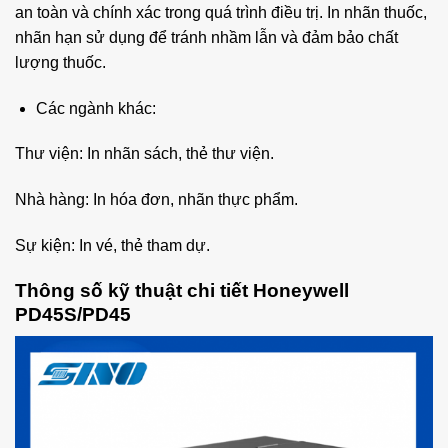
an toàn và chính xác trong quá trình điều trị. In nhãn thuốc,
nhãn hạn sử dụng để tránh nhầm lẫn và đảm bảo chất
lượng thuốc.
Các ngành khác:
Thư viện: In nhãn sách, thẻ thư viện.
Nhà hàng: In hóa đơn, nhãn thực phẩm.
Sự kiện: In vé, thẻ tham dự.
Thông số kỹ thuật chi tiết Honeywell
PD45S/PD45