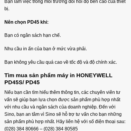
Bạn làm việc trong môi trường đòi hỏi độ bền cao của thiết
bị.
Nên chọn PD45 khi:
Bạn có ngân sách hạn chế.
Nhu cầu in ấn của bạn ở mức vừa phải.
Bạn không yêu cầu quá cao về tốc độ và độ chính xác.
Tìm mua sản phẩm máy in HONEYWELL
PD45S/ PD45
Nếu bạn cần tìm hiểu thêm thông tin, các chuyên viên tư
vấn sẽ giúp bạn lựa chọn được sản phẩm phù hợp nhất
với nhu cầu và ngân sách của doanh nghiệp. Đến với
Sino, bạn an tâm vì Sino sẽ hỗ trợ tư vấn cho bạn những
sản phẩm phù hợp nhất. Hãy liên hệ với số điện thoại sau:
(028) 384 80666 – (028) 384 80585