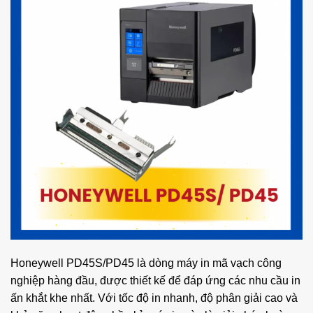
Honeywell PD45S/PD45 là dòng máy in mã vạch công
nghiệp hàng đầu, được thiết kế để đáp ứng các nhu cầu in
ấn khắt khe nhất. Với tốc độ in nhanh, độ phân giải cao và