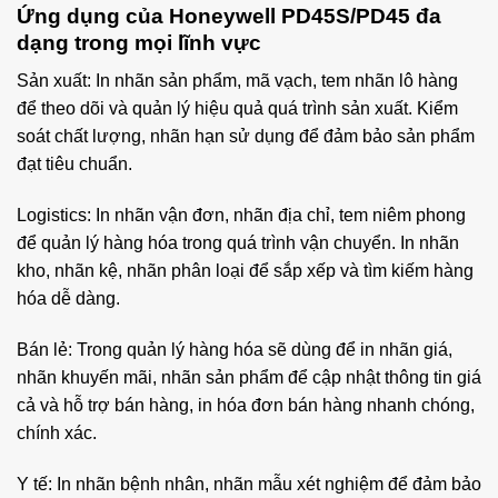
Ứng dụng của Honeywell PD45S/PD45 đa
dạng trong mọi lĩnh vực
Sản xuất: In nhãn sản phẩm, mã vạch, tem nhãn lô hàng
để theo dõi và quản lý hiệu quả quá trình sản xuất. Kiểm
soát chất lượng, nhãn hạn sử dụng để đảm bảo sản phẩm
đạt tiêu chuẩn.
Logistics: In nhãn vận đơn, nhãn địa chỉ, tem niêm phong
để quản lý hàng hóa trong quá trình vận chuyển. In nhãn
kho, nhãn kệ, nhãn phân loại để sắp xếp và tìm kiếm hàng
hóa dễ dàng.
Bán lẻ: Trong quản lý hàng hóa sẽ dùng để in nhãn giá,
nhãn khuyến mãi, nhãn sản phẩm để cập nhật thông tin giá
cả và hỗ trợ bán hàng, in hóa đơn bán hàng nhanh chóng,
chính xác.
Y tế: In nhãn bệnh nhân, nhãn mẫu xét nghiệm để đảm bảo