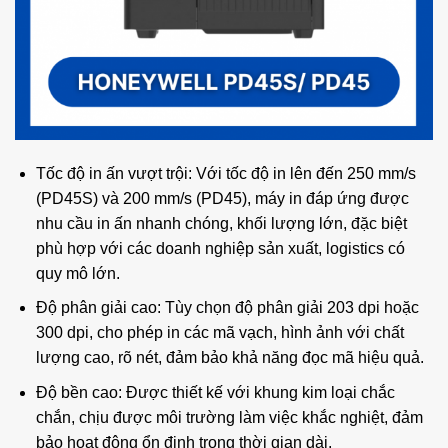
Tốc độ in ấn vượt trội: Với tốc độ in lên đến 250 mm/s
(PD45S) và 200 mm/s (PD45), máy in đáp ứng được
nhu cầu in ấn nhanh chóng, khối lượng lớn, đặc biệt
phù hợp với các doanh nghiệp sản xuất, logistics có
quy mô lớn.
Độ phân giải cao: Tùy chọn độ phân giải 203 dpi hoặc
300 dpi, cho phép in các mã vạch, hình ảnh với chất
lượng cao, rõ nét, đảm bảo khả năng đọc mã hiệu quả.
Độ bền cao: Được thiết kế với khung kim loại chắc
chắn, chịu được môi trường làm việc khắc nghiệt, đảm
bảo hoạt động ổn định trong thời gian dài.