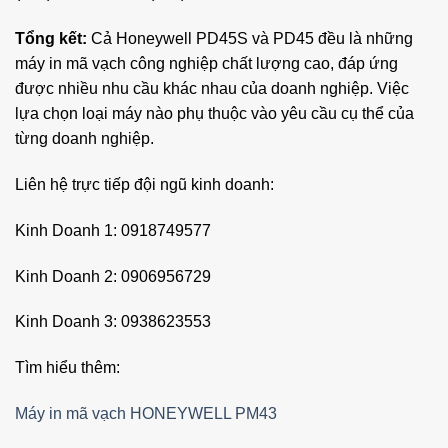
Tổng kết:
Cả Honeywell PD45S và PD45 đều là những
máy in mã vạch công nghiệp chất lượng cao, đáp ứng
được nhiều nhu cầu khác nhau của doanh nghiệp. Việc
lựa chọn loại máy nào phụ thuộc vào yêu cầu cụ thể của
từng doanh nghiệp.
Liên hệ trực tiếp đội ngũ kinh doanh:
Kinh Doanh 1: 0918749577
Kinh Doanh 2: 0906956729
Kinh Doanh 3: 0938623553
Tìm hiểu thêm:
Máy in mã vạch HONEYWELL PM43