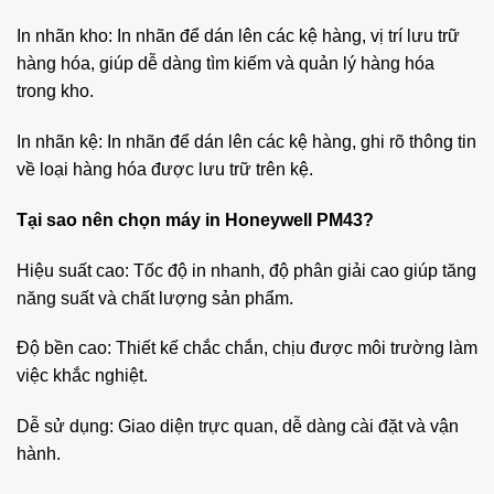
In nhãn kho: In nhãn để dán lên các kệ hàng, vị trí lưu trữ
hàng hóa, giúp dễ dàng tìm kiếm và quản lý hàng hóa
trong kho.
In nhãn kệ: In nhãn để dán lên các kệ hàng, ghi rõ thông tin
về loại hàng hóa được lưu trữ trên kệ.
Tại sao nên chọn máy in Honeywell PM43?
Hiệu suất cao: Tốc độ in nhanh, độ phân giải cao giúp tăng
năng suất và chất lượng sản phẩm.
Độ bền cao: Thiết kế chắc chắn, chịu được môi trường làm
việc khắc nghiệt.
Dễ sử dụng: Giao diện trực quan, dễ dàng cài đặt và vận
hành.