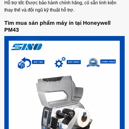
Hỗ trợ tốt: Được bảo hành chính hãng, có sẵn linh kiện
thay thế và đội ngũ kỹ thuật hỗ trợ.
Tìm mua sản phẩm máy in tại Honeywell
PM43