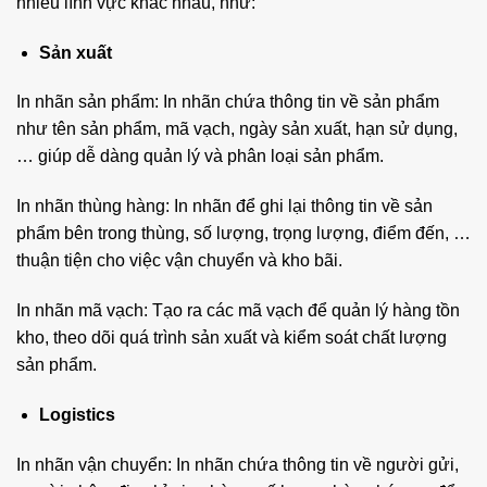
nhiều lĩnh vực khác nhau, như:
Sản xuất
In nhãn sản phẩm: In nhãn chứa thông tin về sản phẩm
như tên sản phẩm, mã vạch, ngày sản xuất, hạn sử dụng,
… giúp dễ dàng quản lý và phân loại sản phẩm.
In nhãn thùng hàng: In nhãn để ghi lại thông tin về sản
phẩm bên trong thùng, số lượng, trọng lượng, điểm đến, …
thuận tiện cho việc vận chuyển và kho bãi.
In nhãn mã vạch: Tạo ra các mã vạch để quản lý hàng tồn
kho, theo dõi quá trình sản xuất và kiểm soát chất lượng
sản phẩm.
Logistics
In nhãn vận chuyển: In nhãn chứa thông tin về người gửi,