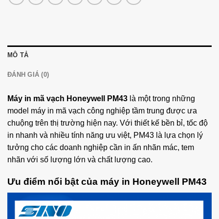
MÔ TẢ
ĐÁNH GIÁ (0)
Máy in mã vạch Honeywell PM43
là một trong những
model máy in mã vạch công nghiệp tầm trung được ưa
chuộng trên thị trường hiện nay. Với thiết kế bền bỉ, tốc độ
in nhanh và nhiều tính năng ưu việt, PM43 là lựa chọn lý
tưởng cho các doanh nghiệp cần in ấn nhãn mác, tem
nhãn với số lượng lớn và chất lượng cao.
Ưu điểm nổi bật của máy in Honeywell PM43