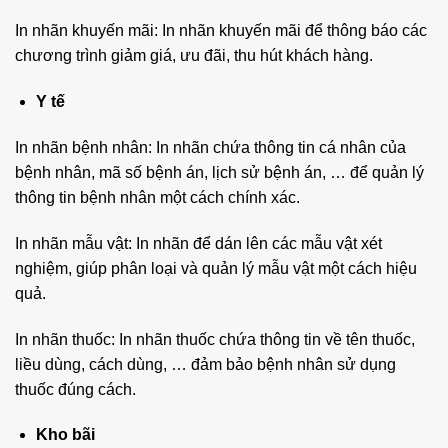
In nhãn khuyến mãi: In nhãn khuyến mãi để thông báo các
chương trình giảm giá, ưu đãi, thu hút khách hàng.
Y tế
In nhãn bệnh nhân: In nhãn chứa thông tin cá nhân của
bệnh nhân, mã số bệnh án, lịch sử bệnh án, … để quản lý
thông tin bệnh nhân một cách chính xác.
In nhãn mẫu vật: In nhãn để dán lên các mẫu vật xét
nghiệm, giúp phân loại và quản lý mẫu vật một cách hiệu
quả.
In nhãn thuốc: In nhãn thuốc chứa thông tin về tên thuốc,
liều dùng, cách dùng, … đảm bảo bệnh nhân sử dụng
thuốc đúng cách.
Kho bãi