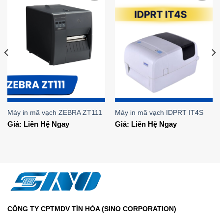
Add to
Add to
Wishlist
Wishlist
Máy in mã vạch ZEBRA ZT111
Máy in mã vạch IDPRT IT4S
Giá: Liên Hệ Ngay
Giá: Liên Hệ Ngay
CÔNG TY CPTMDV TÍN HÒA (SINO CORPORATION)