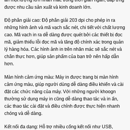
được nhu cầu sản xuất và kinh doanh lớn.
Độ phân giải cao: Độ phân giải 203 dpi cho phép in ra
những hình ảnh và mã vạch sắc nét, chi tiết với chất lượng
cao. Mã vạch in ra dễ dàng được quét bởi các thiết bị đọc
mã, giảm thiểu lỗi đọc mã và tăng độ chính xác trong quản
lý hàng hóa. Các hình ảnh in trên nhãn mác sẽ sắc nét và
chân thực hơn, giúp sản phẩm của bạn trở nên hấp dẫn
hơn.
Màn hình cảm ứng màu: Máy in được trang bị màn hình
cảm ứng màu, giúp người dùng dễ dàng điều khiển và cài
đặt các chức năng của máy. Với những người khoogn
thường sử dụng máy in cũng dễ dàng thao tác và in ấn,
các thao tác cài đặt và điều chỉnh được thực hiện nhanh
chóng và dễ dàng.
Kết nối đa dạng: Hỗ trợ nhiều cổng kết nối như USB,