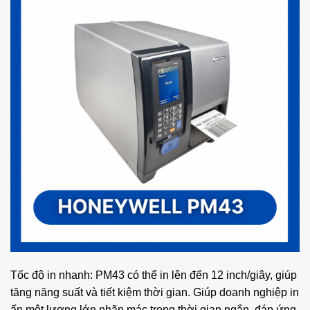
Tốc độ in nhanh: PM43 có thể in lên đến 12 inch/giây, giúp
tăng năng suất và tiết kiệm thời gian. Giúp doanh nghiệp in
ấn một lượng lớn nhãn mác trong thời gian ngắn, đáp ứng