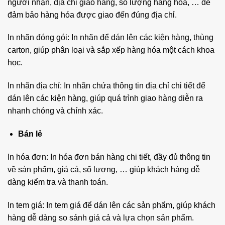
người nhận, địa chỉ giao hàng, số lượng hàng hóa, … để
đảm bảo hàng hóa được giao đến đúng địa chỉ.
In nhãn đóng gói: In nhãn để dán lên các kiện hàng, thùng
carton, giúp phân loại và sắp xếp hàng hóa một cách khoa
học.
In nhãn địa chỉ: In nhãn chứa thông tin địa chỉ chi tiết để
dán lên các kiện hàng, giúp quá trình giao hàng diễn ra
nhanh chóng và chính xác.
Bán lẻ
In hóa đơn: In hóa đơn bán hàng chi tiết, đầy đủ thông tin
về sản phẩm, giá cả, số lượng, … giúp khách hàng dễ
dàng kiểm tra và thanh toán.
In tem giá: In tem giá để dán lên các sản phẩm, giúp khách
hàng dễ dàng so sánh giá cả và lựa chọn sản phẩm.