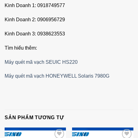
Kinh Doanh 1: 0918749577
Kinh Doanh 2: 0906956729
Kinh Doanh 3: 0938623553
Tìm hiểu thêm:
Máy quét mã vạch SEUIC HS220
Máy quét mã vạch HONEYWELL Solaris 7980G
SẢN PHẨM TƯƠNG TỰ